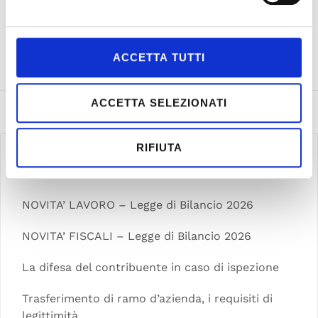
professionista, che non hanno concesso […]
READ MORE
>>
ACCETTA TUTTI
ACCETTA SELEZIONATI
RIFIUTA
Articoli recenti
NOVITA’ LAVORO – Legge di Bilancio 2026
NOVITA’ FISCALI – Legge di Bilancio 2026
La difesa del contribuente in caso di ispezione
Trasferimento di ramo d’azienda, i requisiti di
legittimità