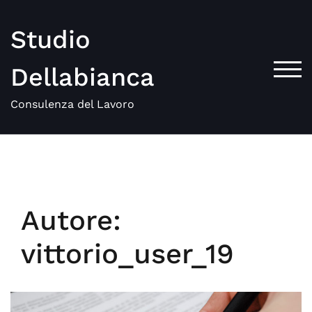
Skip
to
Studio
content
Dellabianca
TOG
Consulenza del Lavoro
Autore:
vittorio_user_19