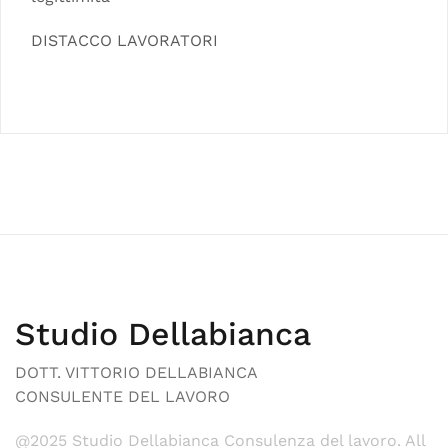
DISTACCO LAVORATORI
Studio Dellabianca
DOTT. VITTORIO DELLABIANCA
CONSULENTE DEL LAVORO
@2025 Studio Dellabianca Consulenza del lavoro. All